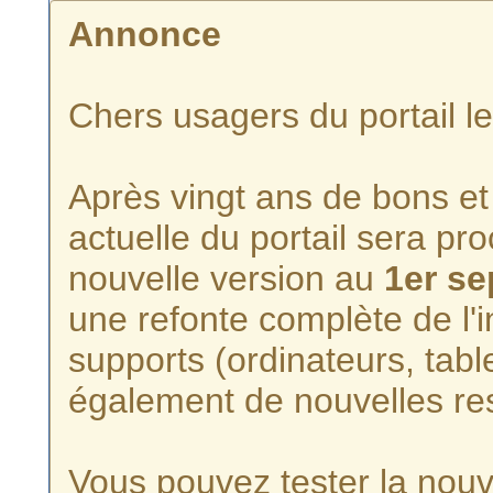
Annonce
Chers usagers du portail l
Après vingt ans de bons et 
actuelle du portail sera p
nouvelle version au
1er s
une refonte complète de l'i
supports (ordinateurs, tabl
également de nouvelles re
Vous pouvez tester la nouve