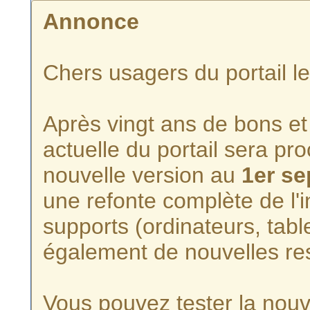
Annonce
Chers usagers du portail l
Après vingt ans de bons et 
actuelle du portail sera p
nouvelle version au
1er s
une refonte complète de l'i
supports (ordinateurs, tabl
également de nouvelles re
Vous pouvez tester la nouve