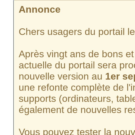
Annonce
Chers usagers du portail l
Après vingt ans de bons et 
actuelle du portail sera p
nouvelle version au
1er s
une refonte complète de l'i
supports (ordinateurs, tabl
également de nouvelles re
Vous pouvez tester la nouve