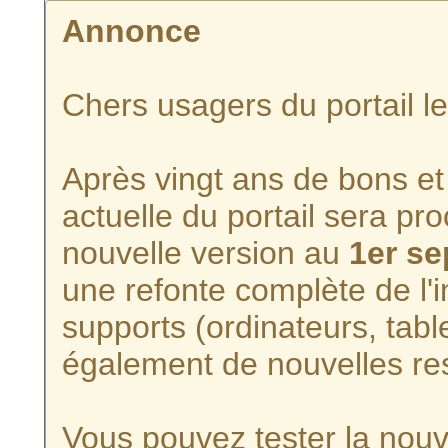
Annonce
Chers usagers du portail l
Après vingt ans de bons et 
actuelle du portail sera p
nouvelle version au
1er s
une refonte complète de l'i
supports (ordinateurs, tabl
également de nouvelles re
Vous pouvez tester la nouve