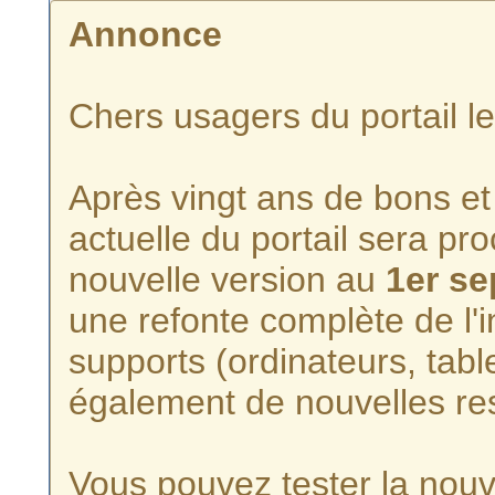
Annonce
Chers usagers du portail l
Après vingt ans de bons et 
actuelle du portail sera p
nouvelle version au
1er s
une refonte complète de l'i
supports (ordinateurs, tabl
également de nouvelles re
Vous pouvez tester la nouve