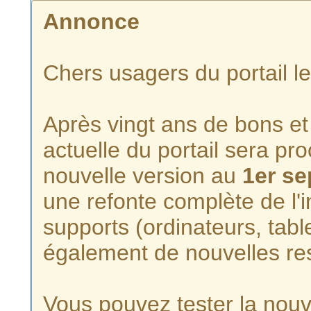
Annonce
Chers usagers du portail l
Après vingt ans de bons et 
actuelle du portail sera p
nouvelle version au
1er s
une refonte complète de l'i
supports (ordinateurs, tabl
également de nouvelles re
Vous pouvez tester la nouve