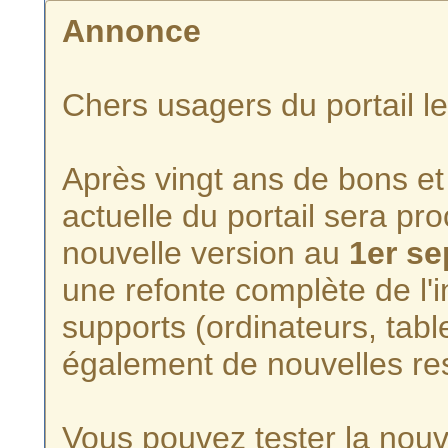
Annonce
Chers usagers du portail l
Après vingt ans de bons et 
actuelle du portail sera p
nouvelle version au
1er s
une refonte complète de l'i
supports (ordinateurs, tabl
également de nouvelles re
Vous pouvez tester la nouve