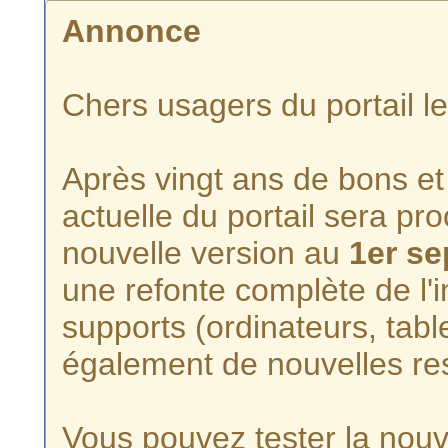
Annonce
Chers usagers du portail l
Après vingt ans de bons et 
actuelle du portail sera p
nouvelle version au
1er s
une refonte complète de l'i
supports (ordinateurs, tabl
également de nouvelles re
Vous pouvez tester la nouve