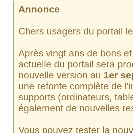
Annonce
Chers usagers du portail l
Après vingt ans de bons et 
actuelle du portail sera p
nouvelle version au
1er s
une refonte complète de l'i
supports (ordinateurs, tabl
également de nouvelles re
Vous pouvez tester la nouve