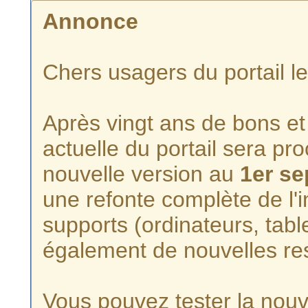
Annonce
Chers usagers du portail l
Après vingt ans de bons et 
actuelle du portail sera p
nouvelle version au
1er s
une refonte complète de l'i
supports (ordinateurs, tabl
également de nouvelles re
Vous pouvez tester la nouve