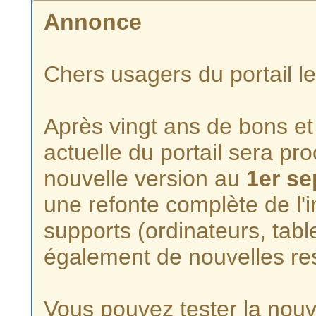
Annonce
Chers usagers du portail l
Après vingt ans de bons et 
actuelle du portail sera p
nouvelle version au
1er s
une refonte complète de l'i
supports (ordinateurs, tabl
également de nouvelles re
Vous pouvez tester la nouve