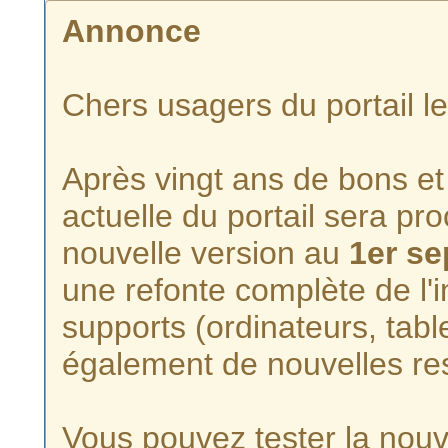
Annonce
Chers usagers du portail l
Après vingt ans de bons et 
actuelle du portail sera p
nouvelle version au
1er s
une refonte complète de l'i
supports (ordinateurs, tabl
également de nouvelles re
Vous pouvez tester la nouve