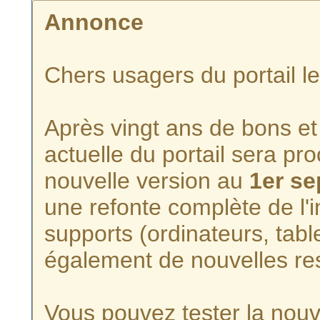
Annonce
Chers usagers du portail l
Après vingt ans de bons et 
actuelle du portail sera p
nouvelle version au
1er s
une refonte complète de l'i
supports (ordinateurs, tabl
également de nouvelles re
Vous pouvez tester la nouve