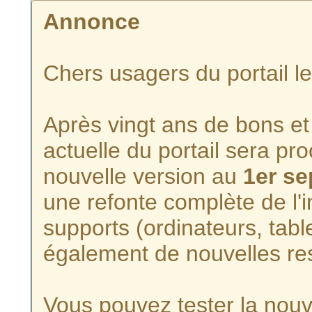
Annonce
Chers usagers du portail l
Après vingt ans de bons et 
actuelle du portail sera p
nouvelle version au
1er s
une refonte complète de l'i
supports (ordinateurs, tabl
également de nouvelles re
Vous pouvez tester la nouve