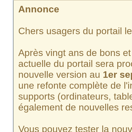
Annonce
Chers usagers du portail l
Après vingt ans de bons et 
actuelle du portail sera p
nouvelle version au
1er s
une refonte complète de l'i
supports (ordinateurs, tabl
également de nouvelles re
Vous pouvez tester la nouve