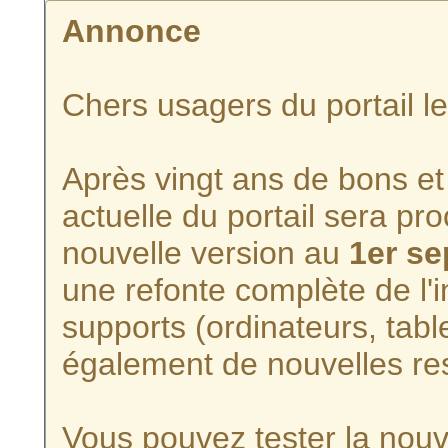
Annonce
Chers usagers du portail l
Après vingt ans de bons et 
actuelle du portail sera p
nouvelle version au
1er s
une refonte complète de l'i
supports (ordinateurs, tabl
également de nouvelles re
Vous pouvez tester la nouve