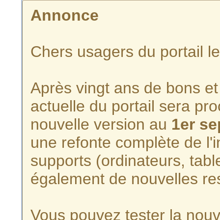
Annonce
Chers usagers du portail l
Après vingt ans de bons et 
actuelle du portail sera p
nouvelle version au
1er s
une refonte complète de l'i
supports (ordinateurs, tabl
également de nouvelles re
Vous pouvez tester la nouve