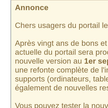
Annonce
Chers usagers du portail l
Après vingt ans de bons et 
actuelle du portail sera p
nouvelle version au
1er s
une refonte complète de l'i
supports (ordinateurs, tabl
également de nouvelles re
Vous pouvez tester la nouve