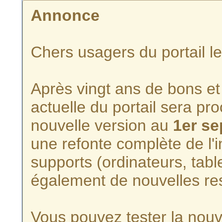
Annonce
Chers usagers du portail l
Après vingt ans de bons et 
actuelle du portail sera p
nouvelle version au
1er s
une refonte complète de l'i
supports (ordinateurs, tabl
également de nouvelles re
Vous pouvez tester la nouve