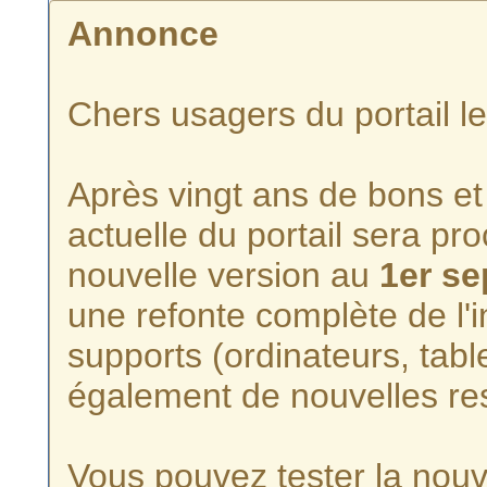
Annonce
Chers usagers du portail l
Après vingt ans de bons et 
actuelle du portail sera p
nouvelle version au
1er s
une refonte complète de l'i
supports (ordinateurs, tabl
également de nouvelles re
Vous pouvez tester la nouve