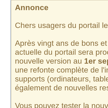
Annonce
Chers usagers du portail l
Après vingt ans de bons et 
actuelle du portail sera p
nouvelle version au
1er s
une refonte complète de l'i
supports (ordinateurs, tabl
également de nouvelles re
Vous pouvez tester la nouve