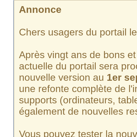
Annonce
Chers usagers du portail l
Après vingt ans de bons et 
actuelle du portail sera p
nouvelle version au
1er s
une refonte complète de l'i
supports (ordinateurs, tabl
également de nouvelles re
Vous pouvez tester la nouve