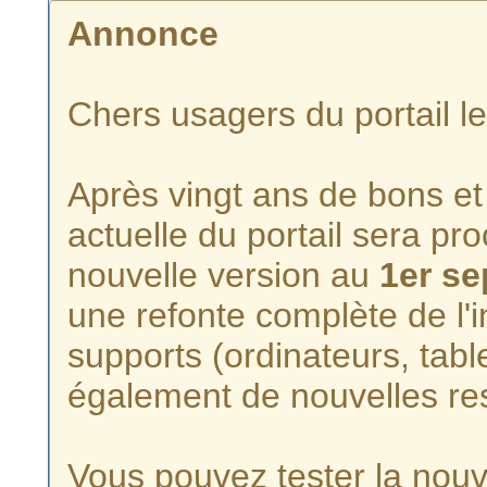
Annonce
Chers usagers du portail l
Après vingt ans de bons et 
actuelle du portail sera p
nouvelle version au
1er s
une refonte complète de l'i
supports (ordinateurs, tabl
également de nouvelles re
Vous pouvez tester la nouve