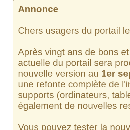
Annonce
Chers usagers du portail l
Après vingt ans de bons et 
actuelle du portail sera p
nouvelle version au
1er s
une refonte complète de l'i
supports (ordinateurs, tabl
également de nouvelles re
Vous pouvez tester la nouve