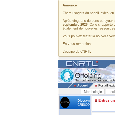
Annonce
Chers usagers du portail lexical d
Après vingt ans de bons et loyaux 
septembre 2026
. Celle-ci apporte
également de nouvelles ressources
Vous pouvez tester la nouvelle vers
En vous remerciant,
L'équipe du CNRTL
Accueil
Portail lexi
Morphologie
Lexi
Entrez u
Dicosyn
CRISCO