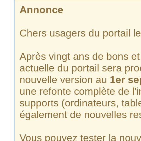
Annonce
Chers usagers du portail l
Après vingt ans de bons et 
actuelle du portail sera p
nouvelle version au
1er s
une refonte complète de l'i
supports (ordinateurs, tabl
également de nouvelles re
Vous pouvez tester la nouve