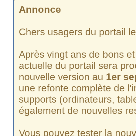
Annonce
Chers usagers du portail l
Après vingt ans de bons et 
actuelle du portail sera p
nouvelle version au
1er s
une refonte complète de l'i
supports (ordinateurs, tabl
également de nouvelles re
Vous pouvez tester la nouve