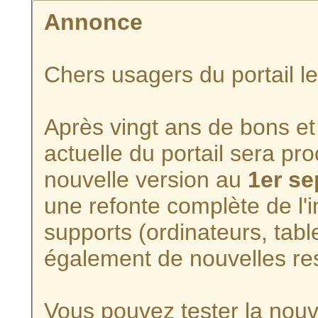
Annonce
Chers usagers du portail l
Après vingt ans de bons et 
actuelle du portail sera p
nouvelle version au
1er s
une refonte complète de l'i
supports (ordinateurs, tabl
également de nouvelles re
Vous pouvez tester la nouve