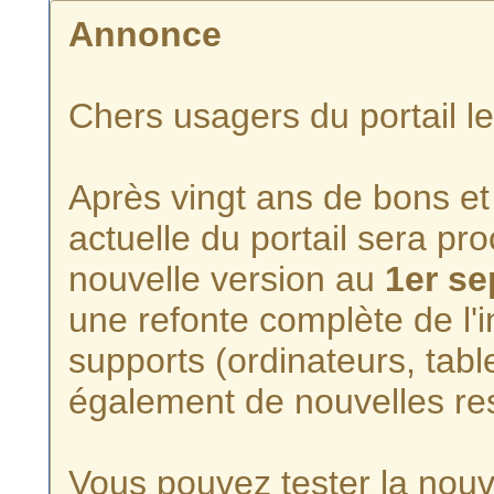
Annonce
Chers usagers du portail l
Après vingt ans de bons et 
actuelle du portail sera p
nouvelle version au
1er s
une refonte complète de l'i
supports (ordinateurs, tabl
également de nouvelles re
Vous pouvez tester la nouve