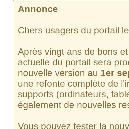
Annonce
Chers usagers du portail l
Après vingt ans de bons et 
actuelle du portail sera p
nouvelle version au
1er s
une refonte complète de l'i
supports (ordinateurs, tabl
également de nouvelles re
Vous pouvez tester la nouve