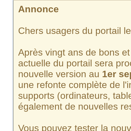
Annonce
Chers usagers du portail l
Après vingt ans de bons et 
actuelle du portail sera p
nouvelle version au
1er s
une refonte complète de l'i
supports (ordinateurs, tabl
également de nouvelles re
Vous pouvez tester la nouve