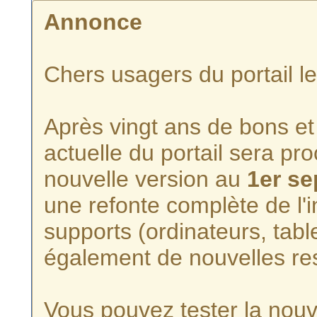
Annonce
Chers usagers du portail l
Après vingt ans de bons et 
actuelle du portail sera p
nouvelle version au
1er s
une refonte complète de l'i
supports (ordinateurs, tabl
également de nouvelles re
Vous pouvez tester la nouve