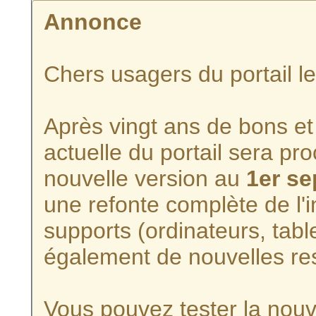
Annonce
Chers usagers du portail l
Après vingt ans de bons et 
actuelle du portail sera p
nouvelle version au
1er s
une refonte complète de l'i
supports (ordinateurs, tabl
également de nouvelles re
Vous pouvez tester la nouve