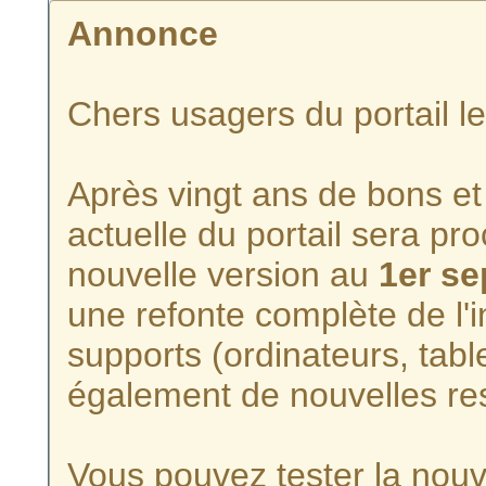
Annonce
Chers usagers du portail l
Après vingt ans de bons et 
actuelle du portail sera p
nouvelle version au
1er s
une refonte complète de l'i
supports (ordinateurs, tabl
également de nouvelles re
Vous pouvez tester la nouve