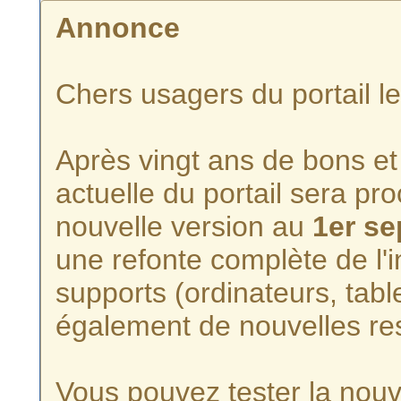
Annonce
Chers usagers du portail l
Après vingt ans de bons et 
actuelle du portail sera p
nouvelle version au
1er s
une refonte complète de l'i
supports (ordinateurs, tabl
également de nouvelles re
Vous pouvez tester la nouve