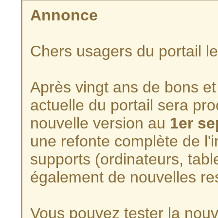
Annonce
Chers usagers du portail l
Après vingt ans de bons et 
actuelle du portail sera p
nouvelle version au
1er s
une refonte complète de l'i
supports (ordinateurs, tabl
également de nouvelles re
Vous pouvez tester la nouve