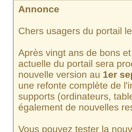
Annonce
Chers usagers du portail l
Après vingt ans de bons et 
actuelle du portail sera p
nouvelle version au
1er s
une refonte complète de l'i
supports (ordinateurs, tabl
également de nouvelles re
Vous pouvez tester la nouve