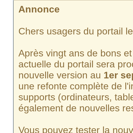
Annonce
Chers usagers du portail l
Après vingt ans de bons et 
actuelle du portail sera p
nouvelle version au
1er s
une refonte complète de l'i
supports (ordinateurs, tabl
également de nouvelles re
Vous pouvez tester la nouve