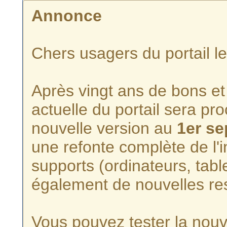
Annonce
Chers usagers du portail l
Après vingt ans de bons et 
actuelle du portail sera p
nouvelle version au
1er s
une refonte complète de l'i
supports (ordinateurs, tabl
également de nouvelles re
Vous pouvez tester la nouve