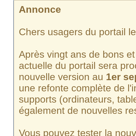
Annonce
Chers usagers du portail l
Après vingt ans de bons et 
actuelle du portail sera p
nouvelle version au
1er s
une refonte complète de l'i
supports (ordinateurs, tabl
également de nouvelles re
Vous pouvez tester la nouve