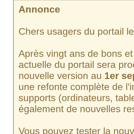
Annonce
Chers usagers du portail l
Après vingt ans de bons et 
actuelle du portail sera p
nouvelle version au
1er s
une refonte complète de l'i
supports (ordinateurs, tabl
également de nouvelles re
Vous pouvez tester la nouve