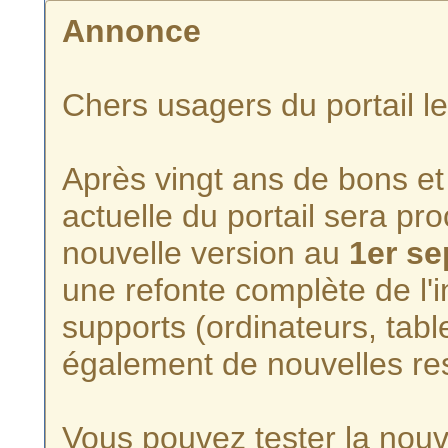
Annonce
Chers usagers du portail l
Après vingt ans de bons et 
actuelle du portail sera p
nouvelle version au
1er s
une refonte complète de l'i
supports (ordinateurs, tabl
également de nouvelles re
Vous pouvez tester la nouve