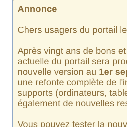
Annonce
Chers usagers du portail l
Après vingt ans de bons et 
actuelle du portail sera p
nouvelle version au
1er s
une refonte complète de l'i
supports (ordinateurs, tabl
également de nouvelles re
Vous pouvez tester la nouve