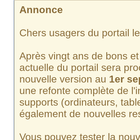
Annonce
Chers usagers du portail l
Après vingt ans de bons et 
actuelle du portail sera p
nouvelle version au
1er s
une refonte complète de l'i
supports (ordinateurs, tabl
également de nouvelles re
Vous pouvez tester la nouve