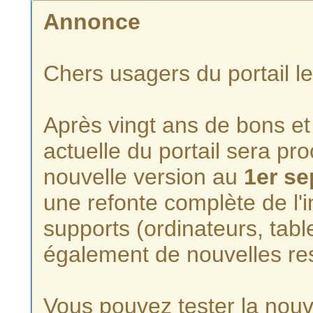
Annonce
Chers usagers du portail l
Après vingt ans de bons et 
actuelle du portail sera p
nouvelle version au
1er s
une refonte complète de l'i
supports (ordinateurs, tabl
également de nouvelles re
Vous pouvez tester la nouve