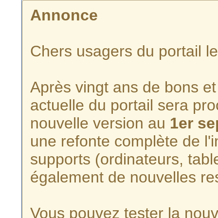
Annonce
Chers usagers du portail l
Après vingt ans de bons et 
actuelle du portail sera p
nouvelle version au
1er s
une refonte complète de l'i
supports (ordinateurs, tabl
également de nouvelles re
Vous pouvez tester la nouve