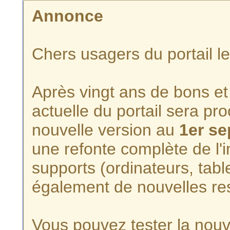
Annonce
Chers usagers du portail l
Après vingt ans de bons et 
actuelle du portail sera p
nouvelle version au
1er s
une refonte complète de l'i
supports (ordinateurs, tabl
également de nouvelles re
Vous pouvez tester la nouve