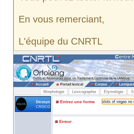
En vous remerciant,
L'équipe du CNRTL
Accueil
Portail lexical
Corpus
Lexique
Morphologie
Lexicographie
Etymologie
S
Entrez une forme
Dicosyn
CRISCO
Erreur