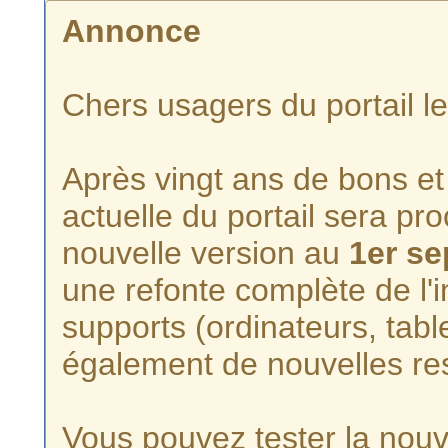
Annonce
Chers usagers du portail l
Après vingt ans de bons et 
actuelle du portail sera p
nouvelle version au
1er s
une refonte complète de l'i
supports (ordinateurs, tabl
également de nouvelles re
Vous pouvez tester la nouve