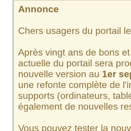
Annonce
Chers usagers du portail l
Après vingt ans de bons et 
actuelle du portail sera p
nouvelle version au
1er s
une refonte complète de l'i
supports (ordinateurs, tabl
également de nouvelles re
Vous pouvez tester la nouve