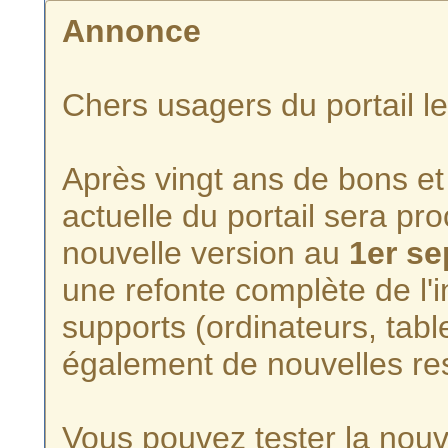
Annonce
Chers usagers du portail l
Après vingt ans de bons et 
actuelle du portail sera p
nouvelle version au
1er s
une refonte complète de l'i
supports (ordinateurs, tabl
également de nouvelles re
Vous pouvez tester la nouve